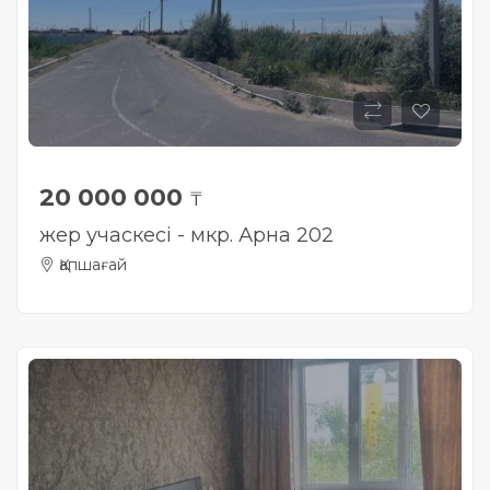
20 000 000
₸
жер учаскесі - мкр. Арна 202
Қапшағай