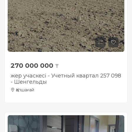
270 000 000
₸
жер учаскесі - Учетный квартал 257 098
- Шенгельды
Қапшағай