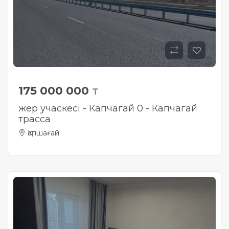
175 000 000
₸
жер учаскесі - Капчагай 0 - Капчагай
трасса
Қапшағай