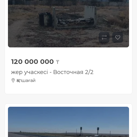
120 000 000
₸
жер учаскесі - Восточная 2/2
Қапшағай