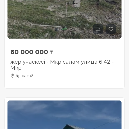
60 000 000
₸
жер учаскесі - Мкр салам улица 6 42 -
Мкр..
Қапшағай