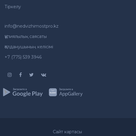
Тіркелу
info@nedvizhimostpro.kz
Құпиялылық саясаты
Қолданушының келісімі
+7 (775) 539 3946
Сайт картасы