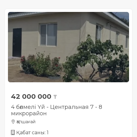
42 000 000
₸
4 бөлмелі Үй - Центральная 7 - 8
микрорайон
Қапшағай
Қабат саны: 1