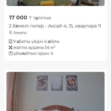
17 000
₸ тәулігіне
2 бөлмелі пәтер - Аксай-4, 15, квартира 11
Алматы
9 қабатты үйдін 4 қабаты
2
жалпы ауданы 54 м
ұйықтайтын орын: 4