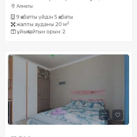
Алматы
9 қабатты үйдін 5 қабаты
2
жалпы ауданы 20 м
ұйықтайтын орын: 2