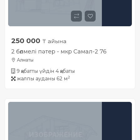
250 000
₸ айына
2 бөлмелі пәтер - мкр Самал-2 76
Алматы
9 қабатты үйдін 4 қабаты
2
жалпы ауданы 62 м