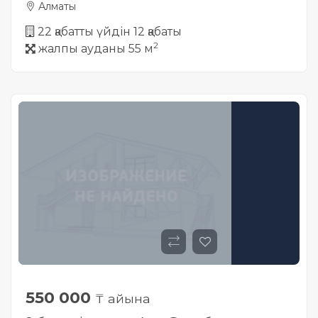
Алматы
22 қабатты үйдін 12 қабаты
2
жалпы ауданы 55 м
550 000
₸ айына