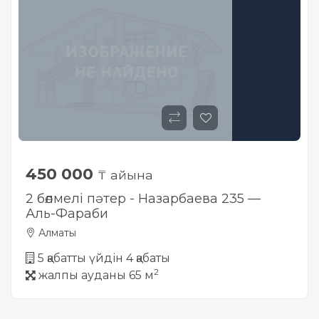
450 000
₸ айына
2 бөлмелі пәтер - Назарбаева 235 —
Аль-Фараби
Алматы
5 қабатты үйдін 4 қабаты
2
жалпы ауданы 65 м