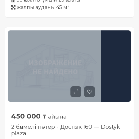
2
жалпы ауданы 45 м
450 000
₸ айына
2 бөлмелі пәтер - Достык 160 — Dostyk
plaza