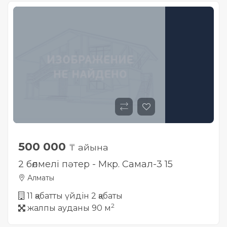
500 000
₸ айына
2 бөлмелі пәтер - Мкр. Самал-3 15
Алматы
11 қабатты үйдін 2 қабаты
2
жалпы ауданы 90 м