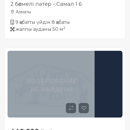
2 бөлмелі пәтер - Самал 1 6
Алматы
9 қабатты үйдін 8 қабаты
2
жалпы ауданы 50 м