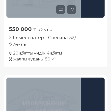
550 000
₸ айына
2 бөлмелі пәтер - Снегина 32/1
Алматы
20 қабатты үйдін 4 қабаты
2
жалпы ауданы 80 м