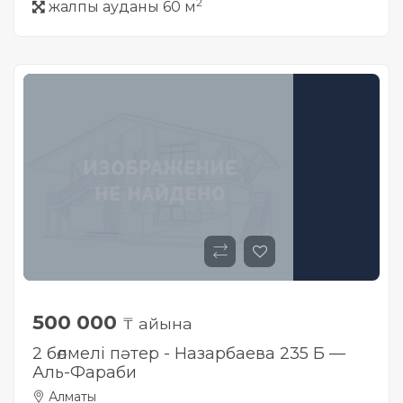
2
жалпы ауданы 60 м
500 000
₸ айына
2 бөлмелі пәтер - Назарбаева 235 Б —
Аль-Фараби
Алматы