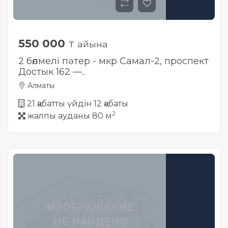
550 000
₸ айына
2 бөлмелі пәтер - мкр Самал-2, проспект
Достык 162 —..
Алматы
21 қабатты үйдін 12 қабаты
2
жалпы ауданы 80 м