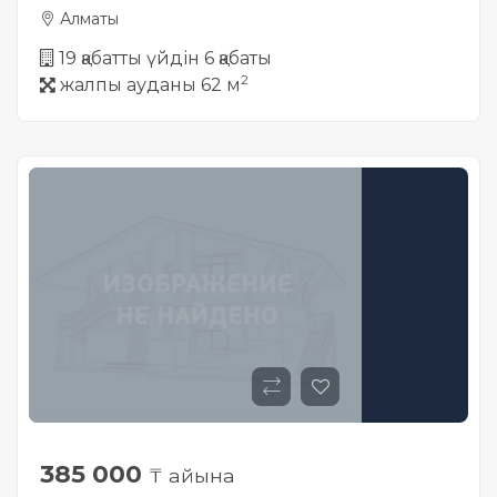
Алматы
19 қабатты үйдін 6 қабаты
2
жалпы ауданы 62 м
385 000
₸ айына