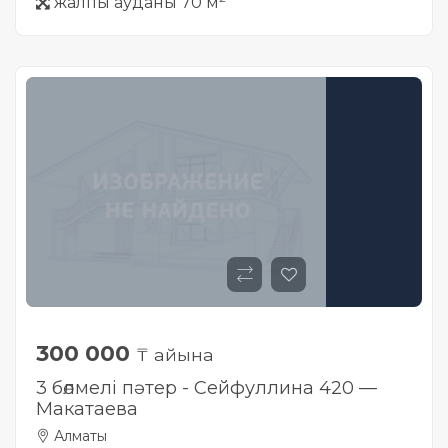
жалпы ауданы 70 м
300 000
₸ айына
3 бөлмелі пәтер - Сейфуллина 420 —
Макатаева
Алматы