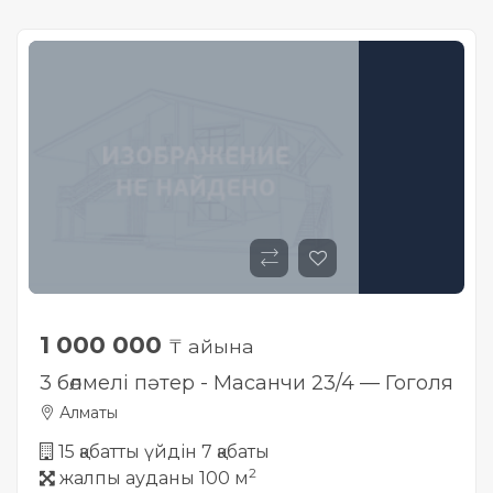
1 000 000
₸ айына
3 бөлмелі пәтер - Масанчи 23/4 — Гоголя
Алматы
15 қабатты үйдін 7 қабаты
2
жалпы ауданы 100 м