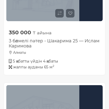
350 000
₸ айына
3 бөлмелі пәтер - Шакарима 25 — Ислам
Каримова
Алматы
5 қабатты үйдін 4 қабаты
2
жалпы ауданы 65 м