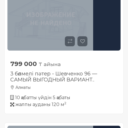
799 000
₸ айына
3 бөлмелі пәтер - Шевченко 96 —
САМЫЙ ВЫГОДНЫЙ ВАРИАНТ..
Алматы
10 қабатты үйдін 5 қабаты
2
жалпы ауданы 120 м