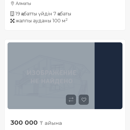
Алматы
19 қабатты үйдін 7 қабаты
2
жалпы ауданы 100 м
300 000
₸ айына