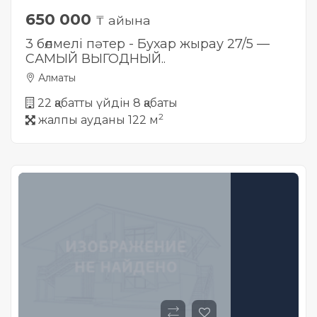
650 000
₸ айына
3 бөлмелі пәтер - Бухар жырау 27/5 —
САМЫЙ ВЫГОДНЫЙ..
Алматы
22 қабатты үйдін 8 қабаты
2
жалпы ауданы 122 м