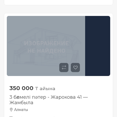
350 000
₸ айына
3 бөлмелі пәтер - Жарокова 41 —
Жамбыла
Алматы