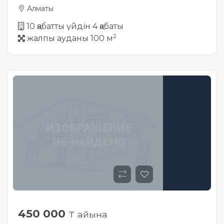
Алматы
10 қабатты үйдін 4 қабаты
2
жалпы ауданы 100 м
450 000
₸ айына