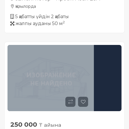
Қызылорда
5 қабатты үйдін 2 қабаты
2
жалпы ауданы 50 м
250 000
₸ айына