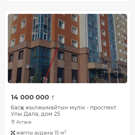
14 000 000
₸
басқа жылжымайтын мүлік - проспект
Улы Дала, дом 25
Астана
2
жалпы ауданы 15 м