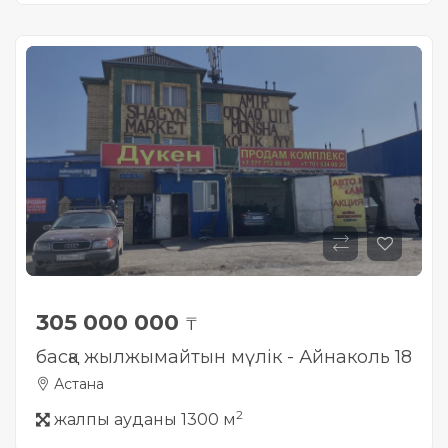
305 000 000
₸
басқа жылжымайтын мүлік - Айнаколь 18
Астана
2
жалпы ауданы 1300 м