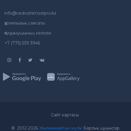
info@nedvizhimostpro.kz
Құпиялылық саясаты
Қолданушының келісімі
+7 (775) 539 3946
Сайт картасы
© 2012-2026
Жылжымайтын мүлік
Барлық құқықтар