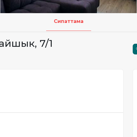
Сипаттама
райшык, 7/1