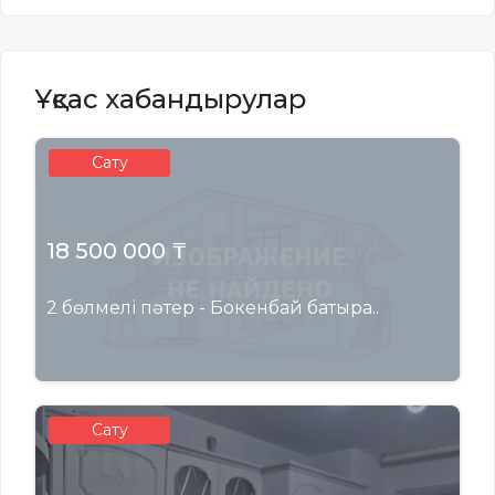
Ұқсас хабандырулар
Сату
18 500 000 ₸
2 бөлмелі пәтер - Бокенбай батыра..
Сату