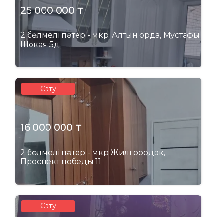
25 000 000 ₸
2 бөлмелі пәтер - мкр. Алтын орда, Мустафы
Шокая 5д
Сату
16 000 000 ₸
2 бөлмелі пәтер - мкр Жилгородок,
Проспект победы 11
Сату