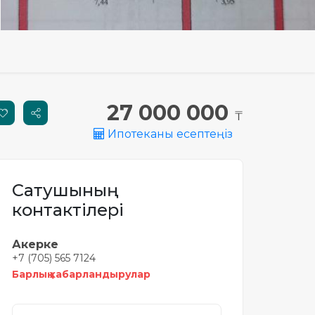
27 000 000
₸
Ипотеканы есептеңіз
Сатушының
контактілері
Акерке
+7 (705) 565 7124
Барлық хабарландырулар