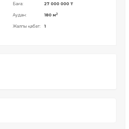
Баға:
27 000 000 ₸
2
Аудан:
180 м
Жалпы қабат:
1