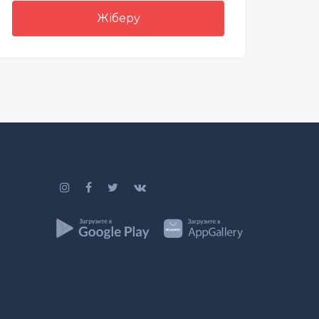
Жіберу