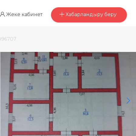
Хабарландыру беру
Жеке кабинет
096707