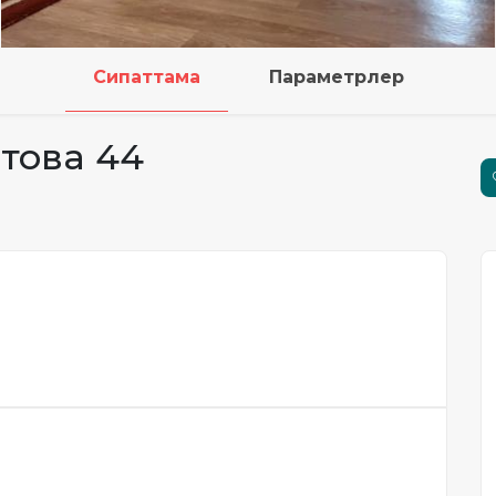
Сипаттама
Параметрлер
итова 44