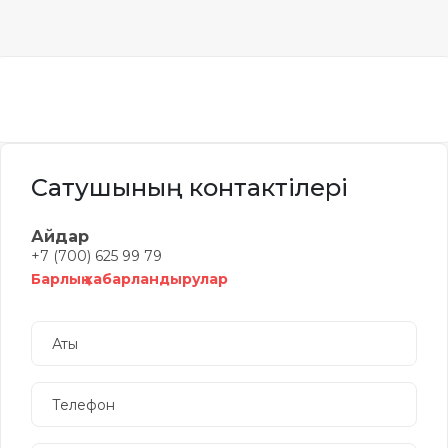
Сатушының контактілері
Айдар
+7 (700) 625 99 79
Барлық хабарландырулар