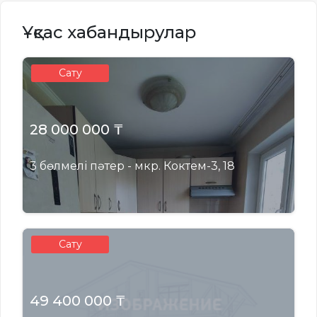
Ұқсас хабандырулар
Сату
28 000 000 ₸
3 бөлмелі пәтер - мкр. Коктем-3, 18
Сату
49 400 000 ₸