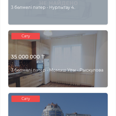
3 бөлмелі пәтер - Нурлытау 4..
Сату
35 000 000 ₸
3 бөлмелі пәтер - Момыш Улы - Рыскулова
Сату