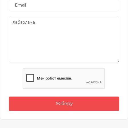
Жіберу