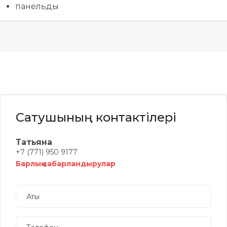
панельды
Сатушының контактілері
Татьяна
+7 (771) 950 9177
Барлық хабарландырулар