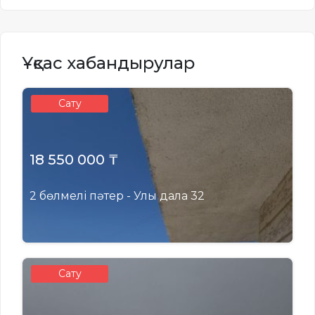
Ұқсас хабандырулар
Сату
18 550 000 ₸
2 бөлмелі пәтер - Улы дала 32
Сату