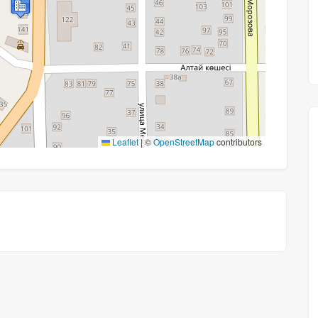
Leaflet
|
©
OpenStreetMap
contributors