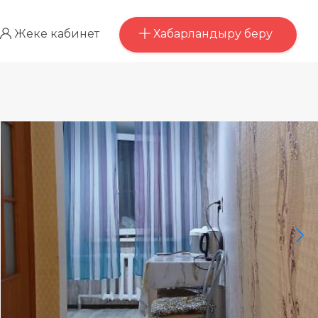
Хабарландыру беру
Жеке кабинет