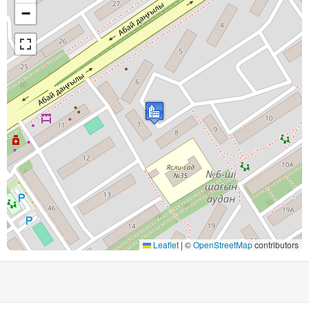
−
Leaflet
|
©
OpenStreetMap
contributors