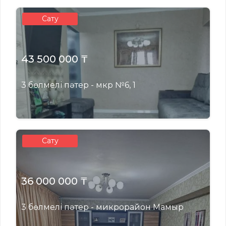
Сату
43 500 000 ₸
3 бөлмелі пәтер - мкр №6, 1
Сату
36 000 000 ₸
3 бөлмелі пәтер - микрорайон Мамыр