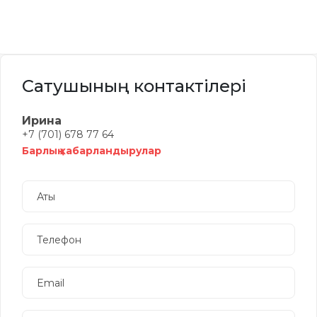
Сатушының контактілері
Ирина
+7 (701) 678 77 64
Барлық хабарландырулар