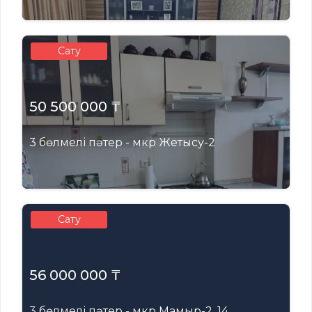
Сату
50 500 000 ₸
3 бөлмелі пәтер - мкр Жетысу-2
Сату
56 000 000 ₸
3 бөлмелі пәтер - мкр Мамыр-2, 14