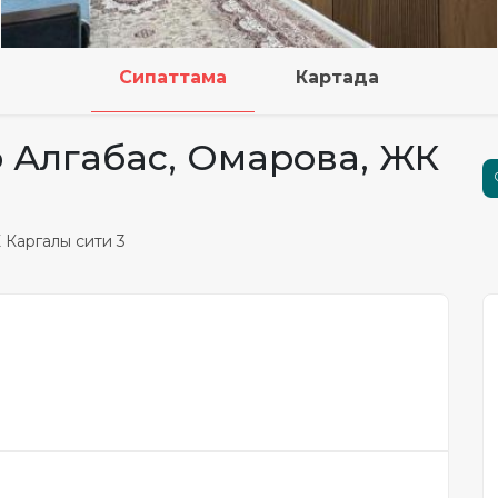
Сипаттама
Картада
кр Алгабас, Омарова, ЖК
К Каргалы сити 3