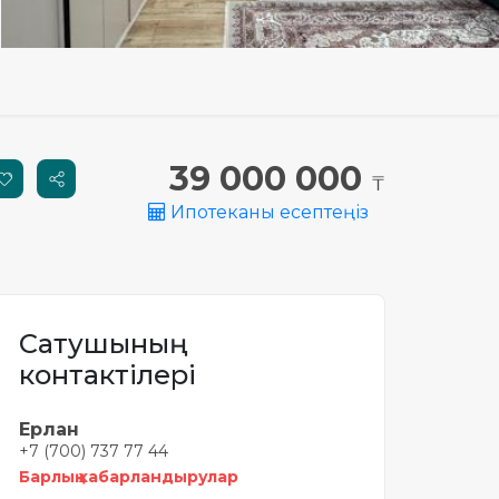
39 000 000
₸
Ипотеканы есептеңіз
Сатушының
контактілері
Ерлан
+7 (700) 737 77 44
Барлық хабарландырулар