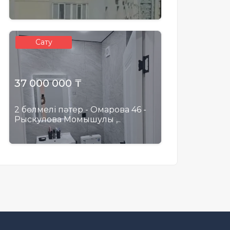
Сату
37 000 000 ₸
2 бөлмелі пәтер - Омарова 46 -
Рыскулова Момышулы ,..