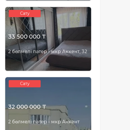
Сату
33 500 000 ₸
2 бөлмелі пәтер - мкр Аккент, 32
Сату
32 000 000 ₸
2 бөлмелі пәтер - мкр Аккент