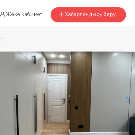
Хабарландыру беру
Жеке кабинет
38