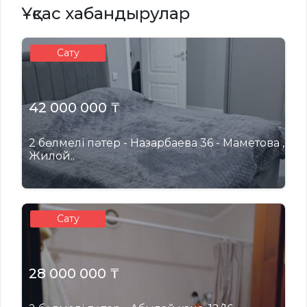
Ұқсас хабандырулар
Сату
42 000 000 ₸
2 бөлмелі пәтер - Назарбаева 36 - Маметова ,
Жилой..
Сату
28 000 000 ₸