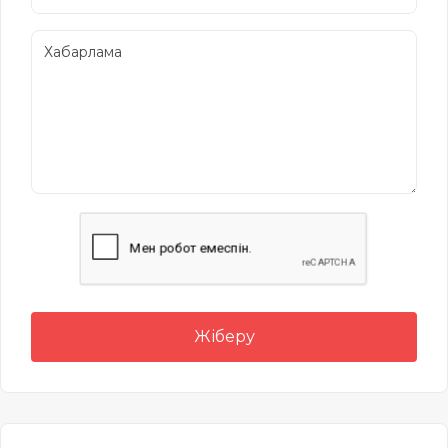
Жіберу