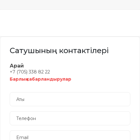
Сатушының контактілері
Арай
+7 (705) 338 82 22
Барлық хабарландырулар