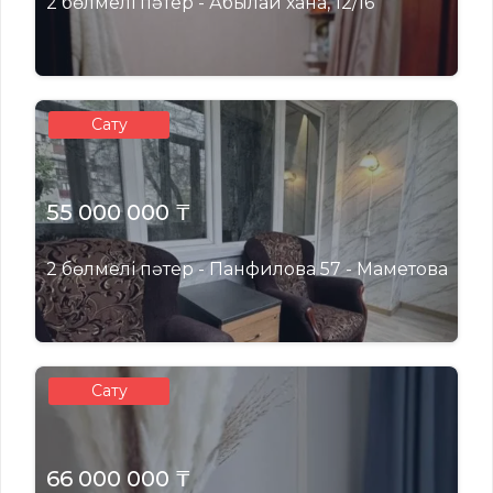
2 бөлмелі пәтер - Абылай хана, 12/16
Сату
55 000 000 ₸
2 бөлмелі пәтер - Панфилова 57 - Маметова
Сату
66 000 000 ₸