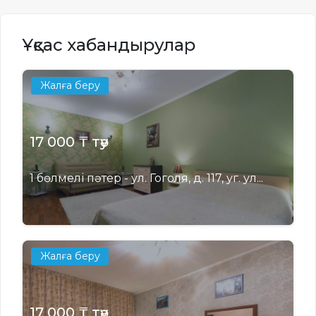
Ұқсас хабандырулар
Жалға беру
17 000 ₸ тәу
1 бөлмелі пәтер - ул. Гоголя, д. 117, уг. ул...
Жалға беру
17 000 ₸ тәу