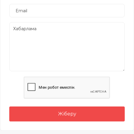
Жіберу