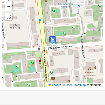
−
Leaflet
|
©
OpenStreetMap
contributors