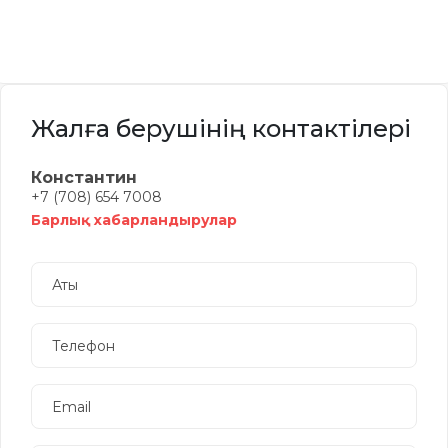
Жалға берушінің контактілері
Константин
+7 (708) 654 7008
Барлық хабарландырулар