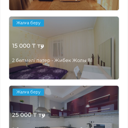
Жалға беру
15 000 ₸ тәу
2 бөлмелі пәтер - Жибек Жолы 81
Жалға беру
25 000 ₸ тәу