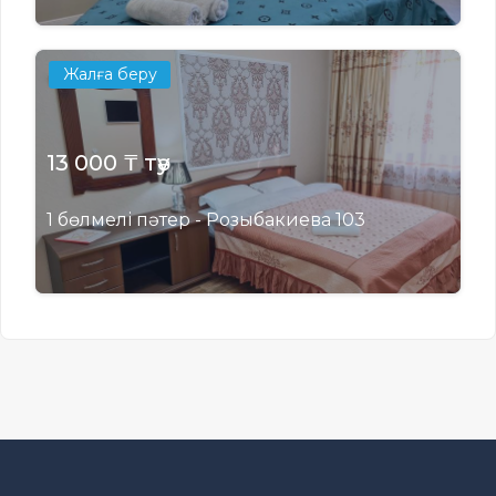
Жалға беру
13 000 ₸ тәу
1 бөлмелі пәтер - Розыбакиева 103