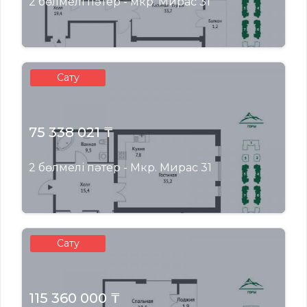
2 бөлмелі пәтер - мкр. Мирас 31
Сату
75 338 021 ₸
2 бөлмелі пәтер - Мкр. Мирас 31
Сату
115 360 000 ₸