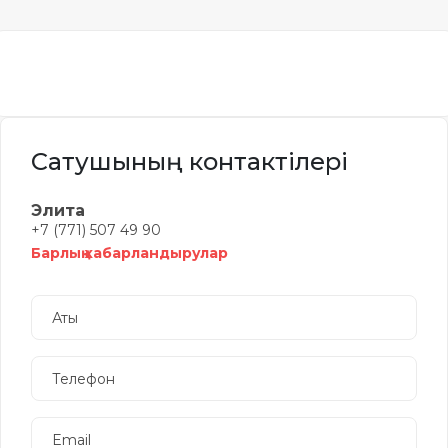
Сатушының контактілері
Элита
+7 (771) 507 49 90
Барлық хабарландырулар