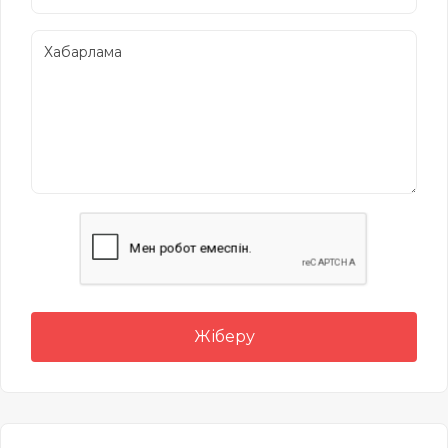
Жіберу