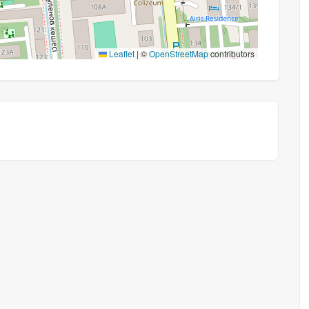
Leaflet
|
©
OpenStreetMap
contributors