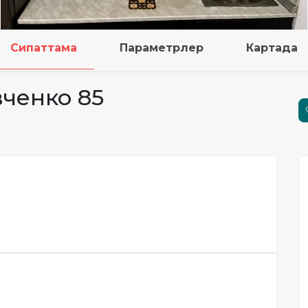
Сипаттама
Параметрлер
Картада
вченко 85