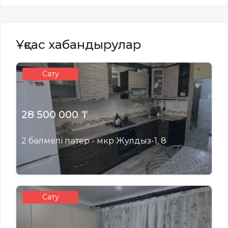
Ұқсас хабандырулар
Сату
28 500 000 ₸
2 бөлмелі пәтер - мкр Жулдыз-1, 8
Сату