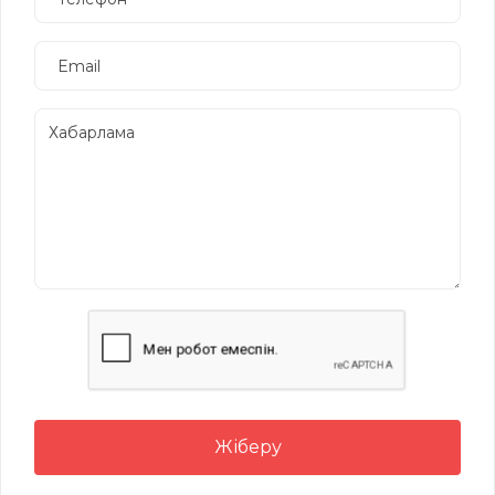
Жіберу