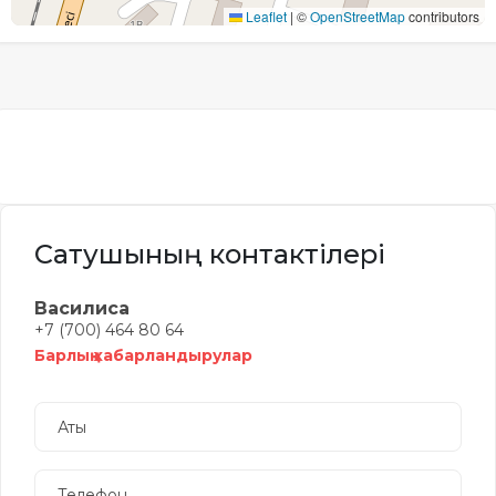
Leaflet
|
©
OpenStreetMap
contributors
Сатушының контактілері
Василиса
+7 (700) 464 80 64
Барлық хабарландырулар