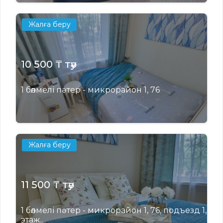
Жалға беру
10 500 ₸ тәу
1 бөлмелі пәтер - микрорайон 1, 76
Жалға беру
11 500 ₸ тәу
1 бөлмелі пәтер - микрорайон 1, 76, подъезд 1,
этаж..