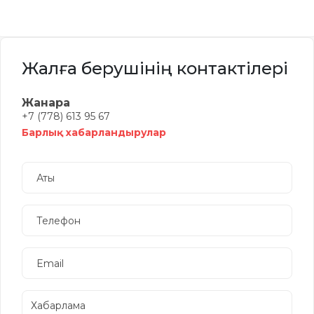
Жалға берушінің контактілері
Жанара
+7 (778) 613 95 67
Барлық хабарландырулар