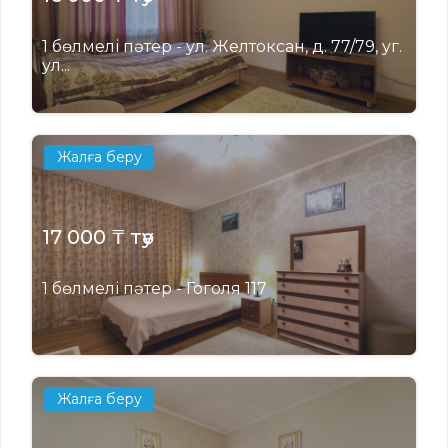
1 бөлмелі пәтер - ул. Желтоксан, д. 77/79, уг.
ул...
Жалға беру
17 000 ₸ тәу
1 бөлмелі пәтер - Гоголя 117
Жалға беру