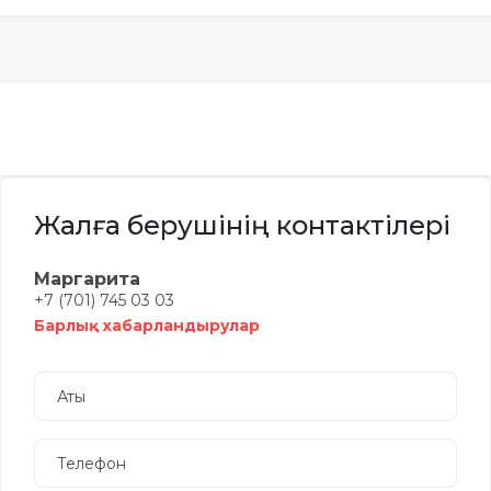
Жалға берушінің контактілері
Маргарита
+7 (701) 745 03 03
Барлық хабарландырулар