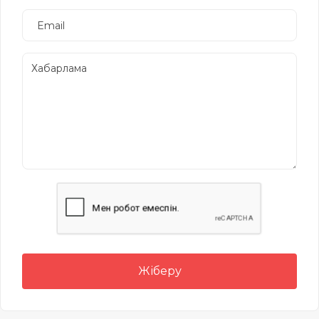
Жіберу