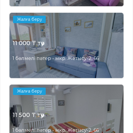
Жалға беру
11 000 ₸ тәу
1 бөлмелі пәтер - мкр. Жетысу-2, 66
Жалға беру
11 500 ₸ тәу
1 бөлмелі пәтер - мкр. Жетысу-2, 66