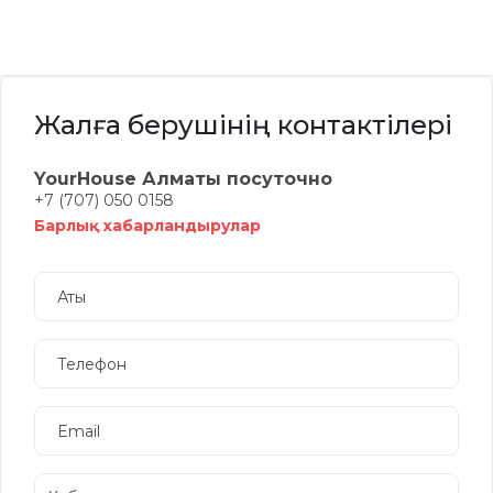
Жалға берушінің контактілері
YourHouse Алматы посуточно
+7 (707) 050 0158
Барлық хабарландырулар