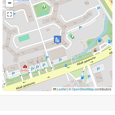
−
Leaflet
|
©
OpenStreetMap
contributors