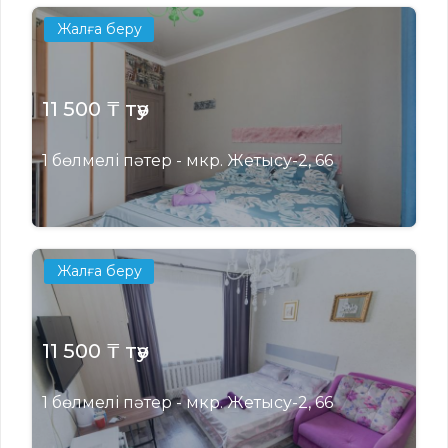
Жалға беру
11 500 ₸ тәу
1 бөлмелі пәтер - мкр. Жетысу-2, 66
Жалға беру
11 500 ₸ тәу
1 бөлмелі пәтер - мкр. Жетысу-2, 66