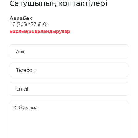
Сатушының контактілері
Азизбек
+7 (705) 477 61 04
Барлық хабарландырулар