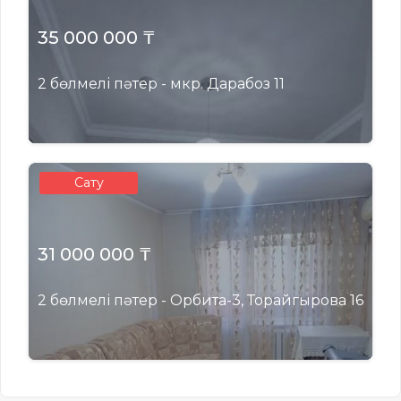
35 000 000 ₸
2 бөлмелі пәтер - мкр. Дарабоз 11
Сату
31 000 000 ₸
2 бөлмелі пәтер - Орбита-3, Торайгырова 16