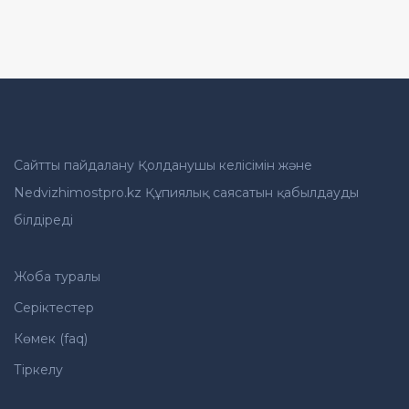
Сайтты пайдалану Қолданушы келісімін және
Nedvizhimostpro.kz Құпиялық саясатын қабылдауды
білдіреді
Жоба туралы
Серіктестер
Көмек (faq)
Тіркелу