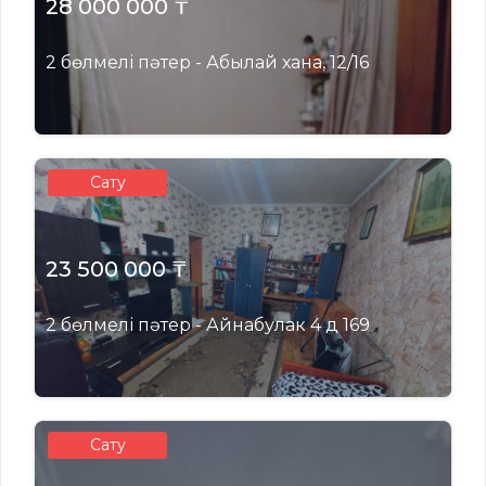
28 000 000 ₸
2 бөлмелі пәтер - Абылай хана, 12/16
Сату
23 500 000 ₸
2 бөлмелі пәтер - Айнабулак 4 д 169
Сату