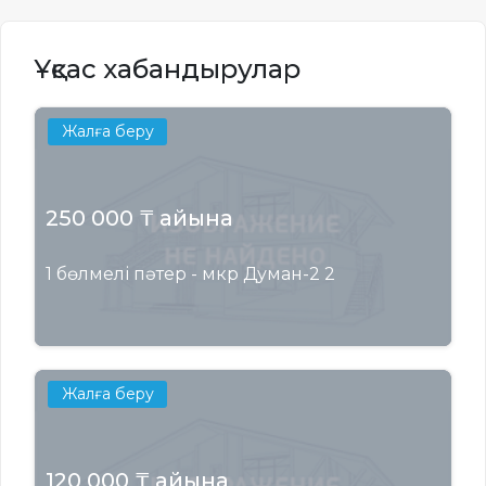
Ұқсас хабандырулар
Жалға беру
250 000 ₸ айына
1 бөлмелі пәтер - мкр Думан-2 2
Жалға беру
120 000 ₸ айына