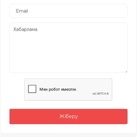
Жіберу