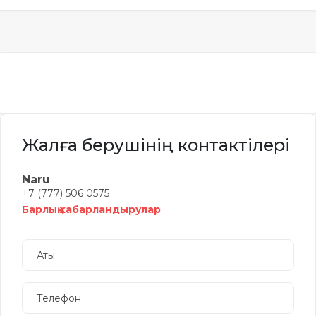
Жалға берушінің контактілері
Naru
+7 (777) 506 0575
Барлық хабарландырулар