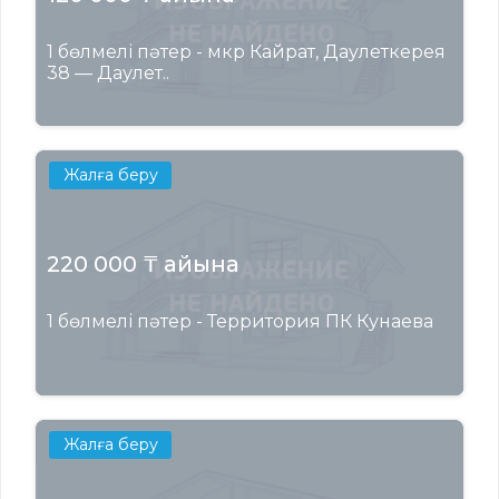
1 бөлмелі пәтер - мкр Кайрат, Даулеткерея
38 — Даулет..
Жалға беру
220 000 ₸ айына
1 бөлмелі пәтер - Территория ПК Кунаева
Жалға беру