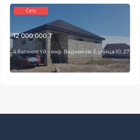
Сату
12 000 000 ₸
4 бөлмелі Үй - мкр. Водников-2, улица 10, 27