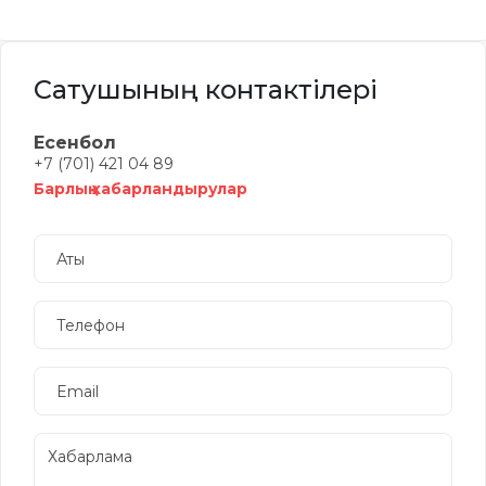
Сатушының контактілері
Есенбол
+7 (701) 421 04 89
Барлық хабарландырулар