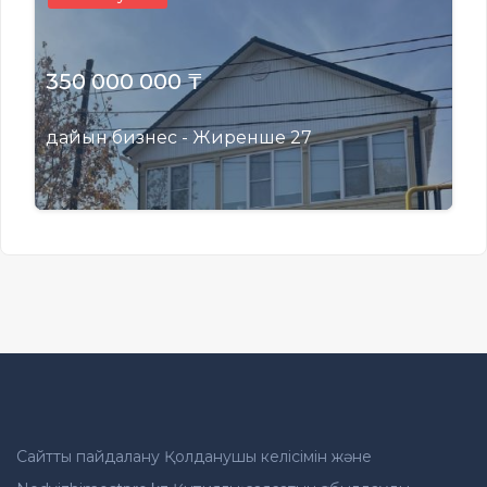
350 000 000 ₸
дайын бизнес - Жиренше 27
Сайтты пайдалану Қолданушы келісімін және