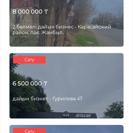
8 000 000 ₸
2 бөлмелі дайын бизнес - Карасайский
район, пос. Жамбыл..
Сату
6 500 000 ₸
дайын бизнес - Гурилева 47
Сату