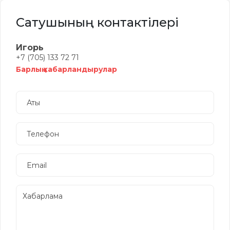
Сатушының контактілері
Игорь
+7 (705) 133 72 71
Барлық хабарландырулар