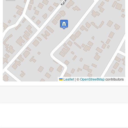
Leaflet
|
©
OpenStreetMap
contributors