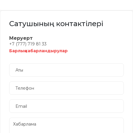
Сатушының контактілері
Меруерт
+7 (777) 719 81 33
Барлық хабарландырулар