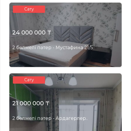
Сату
24 000 000 ₸
2 бөлмелі пәтер - Мустафина 21/5
Сату
21 000 000 ₸
2 бөлмелі пәтер - Ардагерлер..