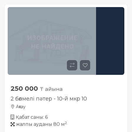
250 000
₸ айына
2 бөлмелі пәтер - 10-й мкр 10
Ақтау
Қабат саны: 6
2
жалпы ауданы 80 м