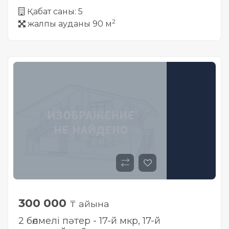
Қабат саны: 5
2
жалпы ауданы 90 м
300 000
₸ айына
2 бөлмелі пәтер - 17-й мкр, ​17-й