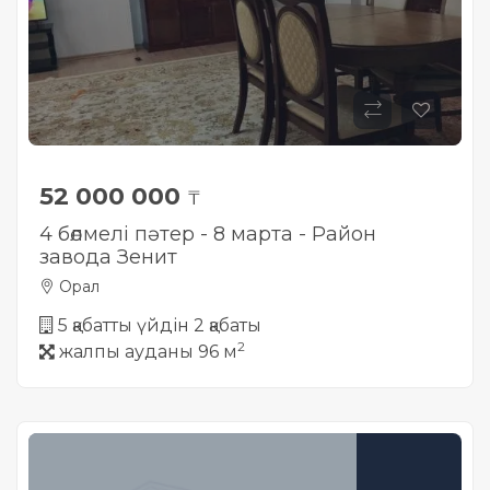
52 000 000
₸
4 бөлмелі пәтер - 8 марта - Район
завода Зенит
Орал
5 қабатты үйдін 2 қабаты
2
жалпы ауданы 96 м