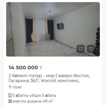
14 500 000
₸
2 бөлмелі пәтер - мкр Северо-Восток,
Гагарина 36/1, Жилой комплекс..
Орал
5 қабатты үйдін 5 қабаты
2
жалпы ауданы 49 м