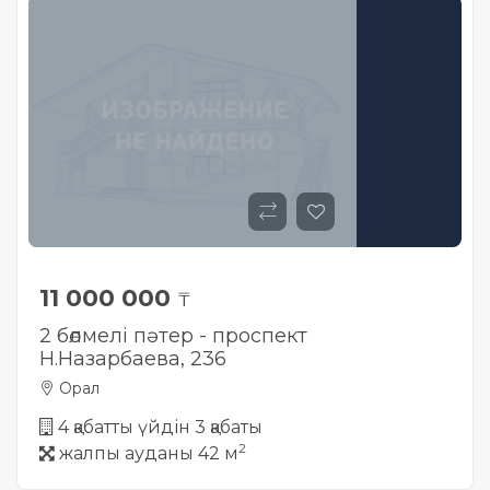
11 000 000
₸
2 бөлмелі пәтер - проспект
Н.Назарбаева, 236
Орал
4 қабатты үйдін 3 қабаты
2
жалпы ауданы 42 м