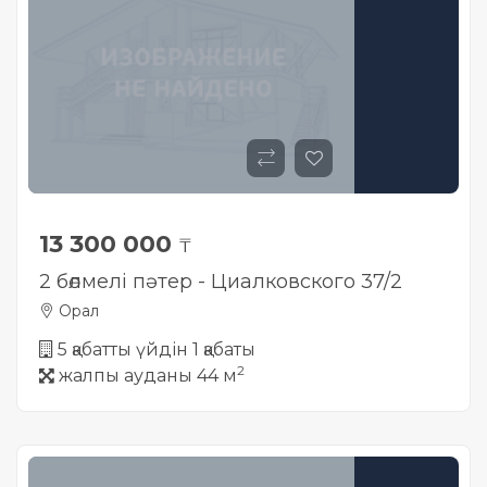
13 300 000
₸
2 бөлмелі пәтер - Циалковского 37/2
Орал
5 қабатты үйдін 1 қабаты
2
жалпы ауданы 44 м