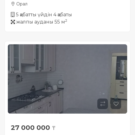
Орал
5 қабатты үйдін 4 қабаты
2
жалпы ауданы 55 м
27 000 000
₸