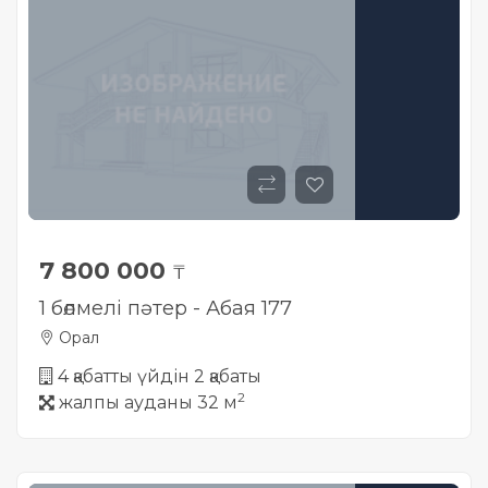
7 800 000
₸
1 бөлмелі пәтер - Абая 177
Орал
4 қабатты үйдін 2 қабаты
2
жалпы ауданы 32 м