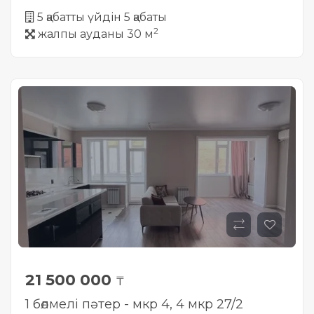
5 қабатты үйдін 5 қабаты
2
жалпы ауданы 30 м
21 500 000
₸
1 бөлмелі пәтер - мкр 4, 4 мкр 27/2