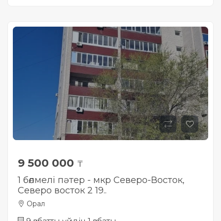
9 500 000
₸
1 бөлмелі пәтер - мкр Северо-Восток,
Северо восток 2 19..
Орал