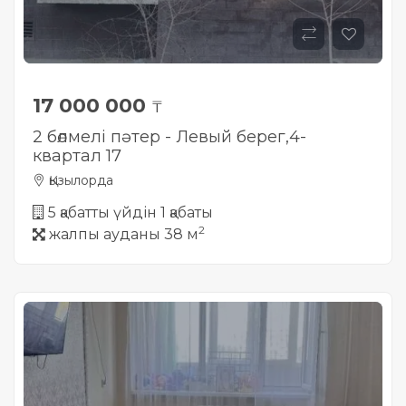
17 000 000
₸
2 бөлмелі пәтер - Левый берег,4-
квартал 17
Қызылорда
5 қабатты үйдін 1 қабаты
2
жалпы ауданы 38 м