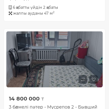
6 қабатты үйдін 2 қабаты
2
жалпы ауданы 47 м
14 800 000
₸
3 бөлмелі пәтер - Мусрепов 2 - Бывший