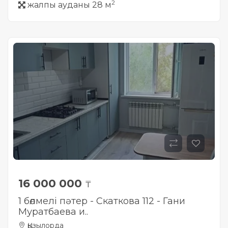
2
жалпы ауданы 28 м
16 000 000
₸
1 бөлмелі пәтер - Скаткова 112 - Гани
Муратбаева и..
Қызылорда