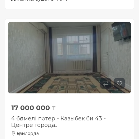
17 000 000
₸
4 бөлмелі пәтер - Казыбек би 43 -
Центре города..
Қызылорда