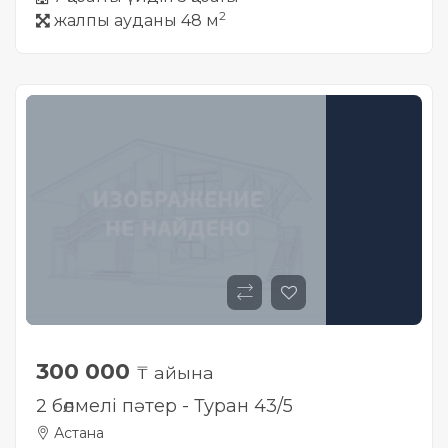
2
жалпы ауданы 48 м
300 000
₸ айына
2 бөлмелі пәтер - Туран 43/5
Астана