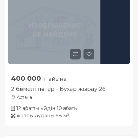
400 000
₸ айына
2 бөлмелі пәтер - Бухар жырау 26
Астана
12 қабатты үйдін 10 қабаты
2
жалпы ауданы 58 м