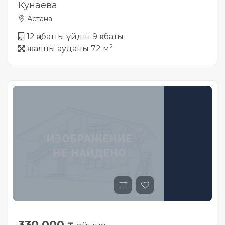
Кунаева
Астана
12 қабатты үйдін 9 қабаты
2
жалпы ауданы 72 м
330 000