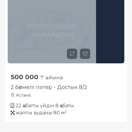
500 000
₸ айына
2 бөлмелі пәтер - Достык 8/2
Астана
22 қабатты үйдін 8 қабаты
2
жалпы ауданы 80 м