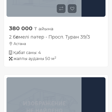
380 000
₸ айына
2 бөлмелі пәтер - Просп. Туран 39/3
Астана
Қабат саны: 4
2
жалпы ауданы 50 м