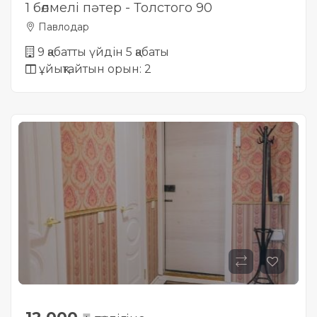
1 бөлмелі пәтер - Толстого 90
Павлодар
9 қабатты үйдін 5 қабаты
ұйықтайтын орын: 2