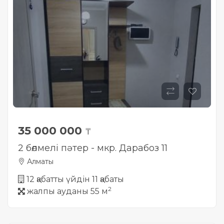
35 000 000
₸
2 бөлмелі пәтер - мкр. Дарабоз 11
Алматы
12 қабатты үйдін 11 қабаты
2
жалпы ауданы 55 м