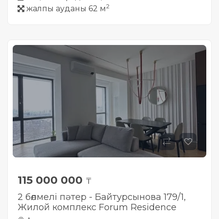
2
жалпы ауданы 62 м
115 000 000
₸
2 бөлмелі пәтер - Байтурсынова 179/1,
Жилой комплекс Forum Residence