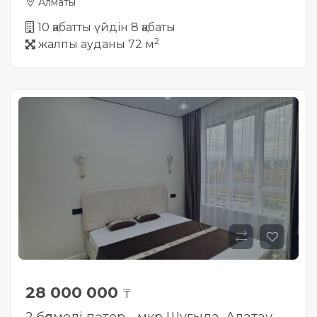
Алматы
10 қабатты үйдін 8 қабаты
2
жалпы ауданы 72 м
28 000 000
₸