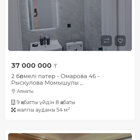
37 000 000
₸
2 бөлмелі пәтер - Омарова 46 -
Рыскулова Момышулы ,..
Алматы
9 қабатты үйдін 8 қабаты
2
жалпы ауданы 54 м