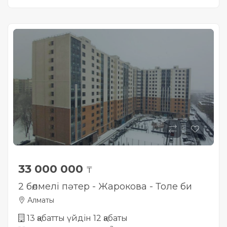
33 000 000
₸
2 бөлмелі пәтер - Жарокова - Толе би
Алматы
13 қабатты үйдін 12 қабаты