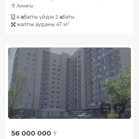
Алматы
4 қабатты үйдін 2 қабаты
2
жалпы ауданы 47 м
56 000 000
₸