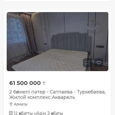
61 500 000
₸
2 бөлмелі пәтер - Сатпаева - Туркебаева,
Жилой комплекс Акварель
Алматы
12 қабатты үйдін 3 қабаты