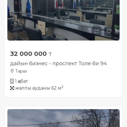
32 000 000
₸
дайын бизнес - проспект Толе би 94
Тараз
1 қабат
2
жалпы ауданы 62 м