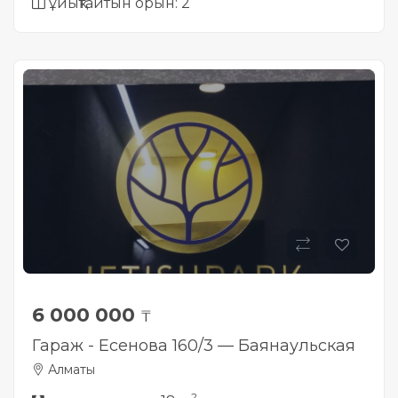
ұйықтайтын орын: 2
6 000 000
₸
Гараж - Есенова 160/3 — Баянаульская
Алматы
2