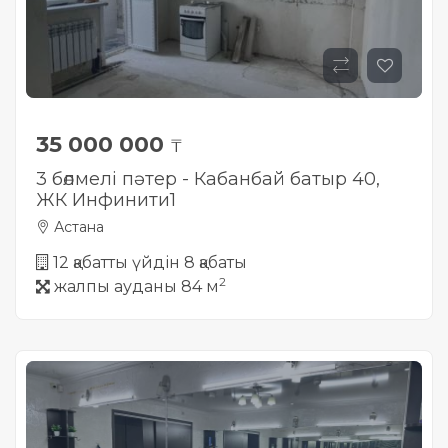
35 000 000
₸
3 бөлмелі пәтер - Кабанбай батыр 40,
ЖК Инфинити1
Астана
12 қабатты үйдін 8 қабаты
2
жалпы ауданы 84 м