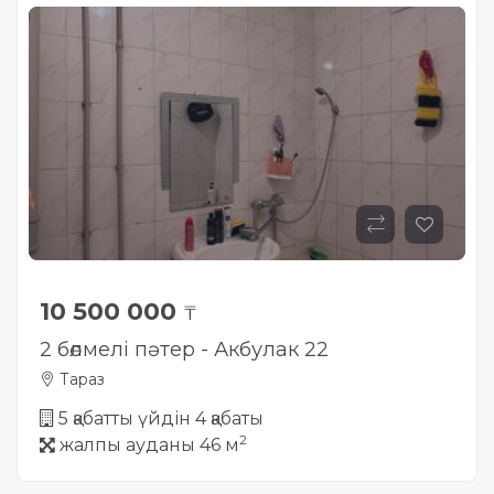
10 500 000
₸
2 бөлмелі пәтер - Акбулак 22
Тараз
5 қабатты үйдін 4 қабаты
2
жалпы ауданы 46 м