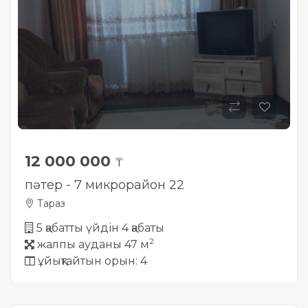
12 000 000
₸
пәтер - 7 микрорайон 22
Тараз
5 қабатты үйдін 4 қабаты
2
жалпы ауданы 47 м
ұйықтайтын орын: 4