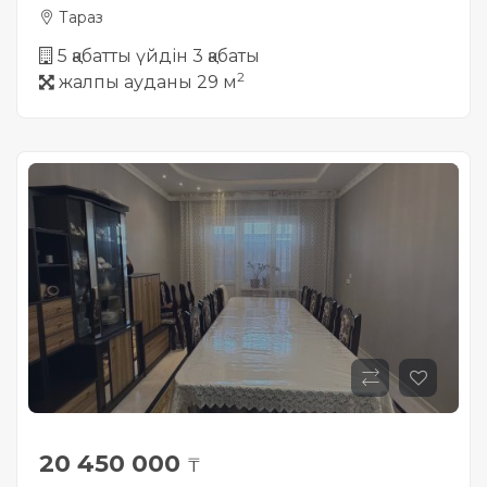
Тараз
5 қабатты үйдін 3 қабаты
2
жалпы ауданы 29 м
20 450 000
₸