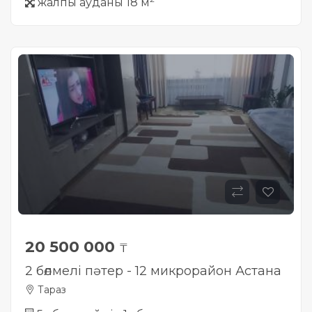
жалпы ауданы 18 м
20 500 000
₸
2 бөлмелі пәтер - 12 микрорайон Астана
Тараз