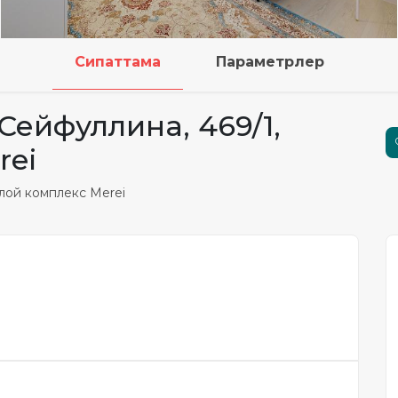
Сипаттама
Параметрлер
. Сейфуллина, 469/1,
rei
илой комплекс Merei