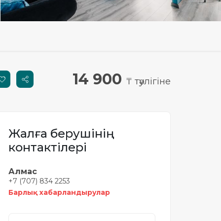
14 900
₸ тәулігіне
Жалға берушінің
контактілері
Алмас
+7 (707) 834 2253
Барлық хабарландырулар