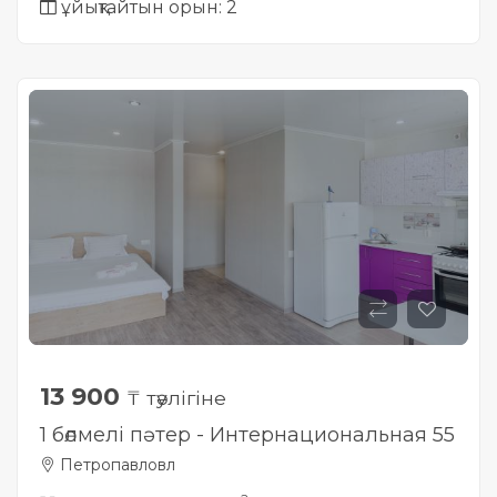
ұйықтайтын орын: 2
13 900
₸ тәулігіне
1 бөлмелі пәтер - Интернациональная 55
Петропавловл