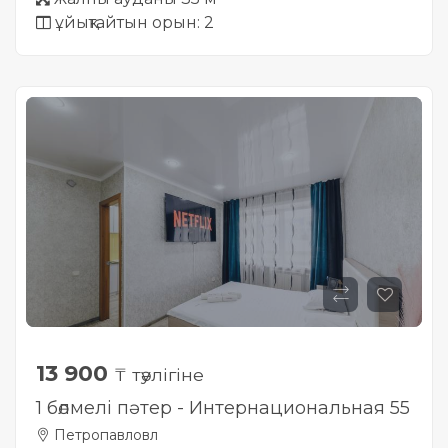
ұйықтайтын орын: 2
13 900
₸ тәулігіне
1 бөлмелі пәтер - Интернациональная 55
Петропавловл