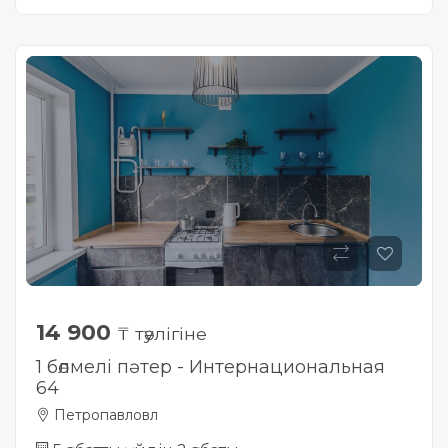
14 900
₸ тәулігіне
1 бөлмелі пәтер - Интернациональная
64
Петропавловл