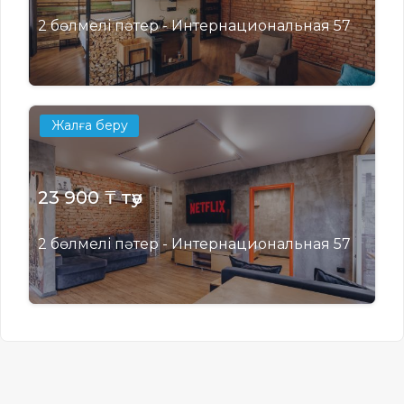
2 бөлмелі пәтер - Интернациональная 57
Жалға беру
23 900 ₸ тәу
2 бөлмелі пәтер - Интернациональная 57