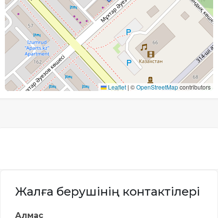
Leaflet
|
©
OpenStreetMap
contributors
Жалға берушінің контактілері
Алмас