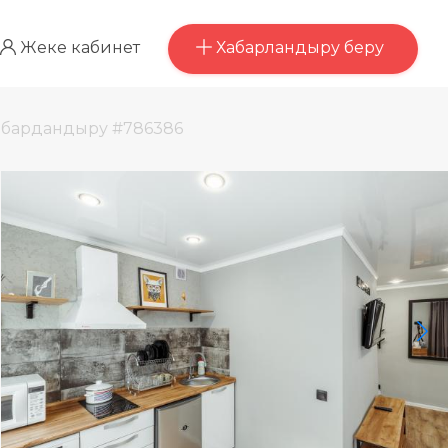
Хабарландыру беру
Жеке кабинет
абардандыру #786386