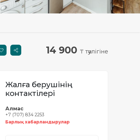
14 900
₸ тәулігіне
Жалға берушінің
контактілері
Алмас
+7 (707) 834 2253
Барлық хабарландырулар