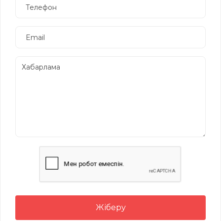
Жіберу