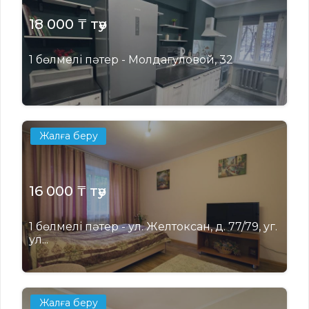
18 000 ₸ тәу
1 бөлмелі пәтер - Молдагуловой, 32
Жалға беру
16 000 ₸ тәу
1 бөлмелі пәтер - ул. Желтоксан, д. 77/79, уг.
ул...
Жалға беру