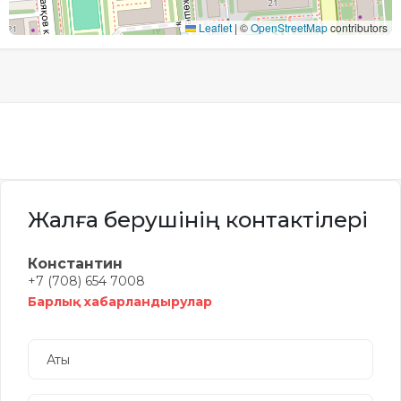
Leaflet
|
©
OpenStreetMap
contributors
Жалға берушінің контактілері
Константин
+7 (708) 654 7008
Барлық хабарландырулар