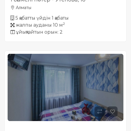
Алматы
5 қабатты үйдін 1 қабаты
2
жалпы ауданы 10 м
ұйықтайтын орын: 2