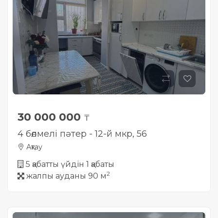
30 000 000
₸
4 бөлмелі пәтер - 12-й мкр, 56
Ақтау
5 қабатты үйдін 1 қабаты
2
жалпы ауданы 90 м