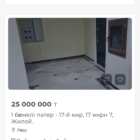
25 000 000
₸
1 бөлмелі пәтер - 17-й мкр, 17 мкрн 7,
Жилой..
Ақтау