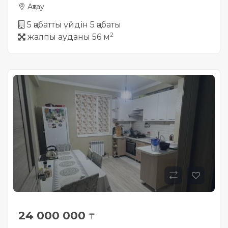
Ақтау
5 қабатты үйдін 5 қабаты
2
жалпы ауданы 56 м
24 000 000
₸