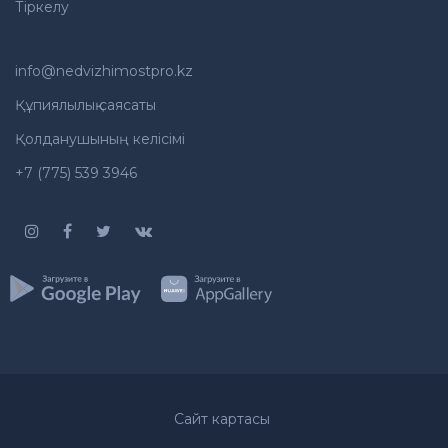
Тіркелу
info@nedvizhimostpro.kz
Құпиялылық саясаты
Қолданушының келісімі
+7 (775) 539 3946
Сайт картасы