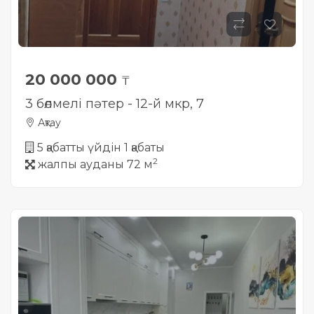
20 000 000
₸
3 бөлмелі пәтер - 12-й мкр, 7
Ақтау
5 қабатты үйдін 1 қабаты
2
жалпы ауданы 72 м