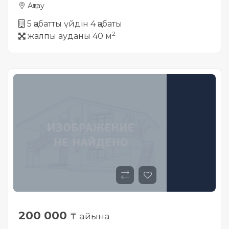
Ақтау
5 қабатты үйдін 4 қабаты
2
жалпы ауданы 40 м
200 000
₸ айына