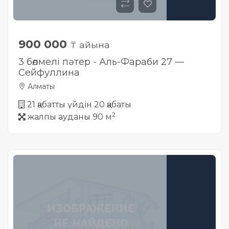
900 000
₸ айына
3 бөлмелі пәтер - Аль-Фараби 27 —
Сейфуллина
Алматы
21 қабатты үйдін 20 қабаты
2
жалпы ауданы 90 м