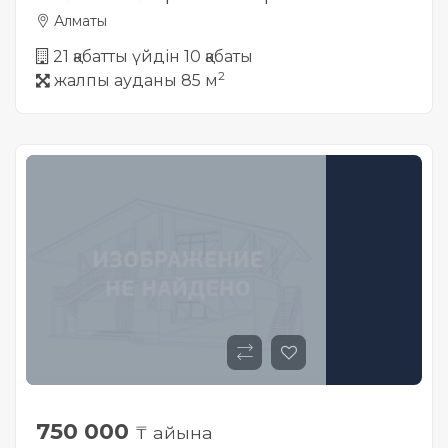
Алматы
21 қабатты үйдін 10 қабаты
2
жалпы ауданы 85 м
750 000
₸ айына