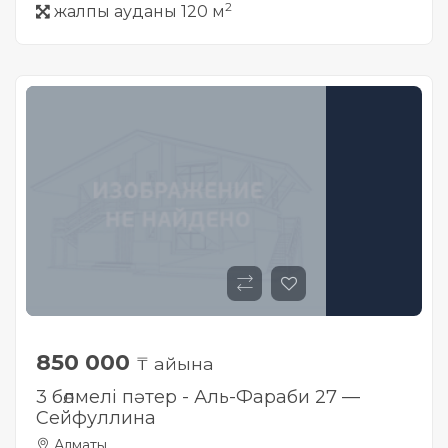
2
жалпы ауданы 120 м
850 000
₸ айына
3 бөлмелі пәтер - Аль-Фараби 27 —
Сейфуллина
Алматы