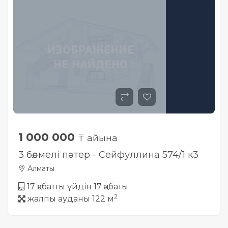
1 000 000
₸ айына
3 бөлмелі пәтер - Сейфуллина 574/1 к3
Алматы
17 қабатты үйдін 17 қабаты
2
жалпы ауданы 122 м