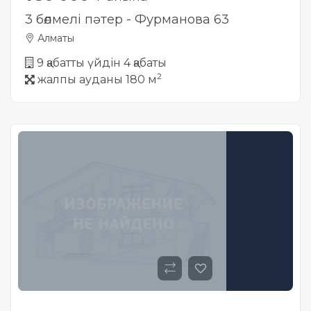
3 бөлмелі пәтер - Фурманова 63
Алматы
9 қабатты үйдін 4 қабаты
2
жалпы ауданы 180 м