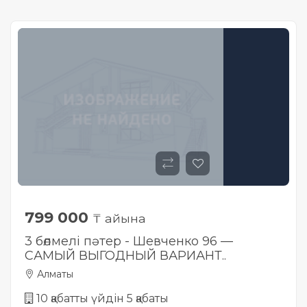
799 000
₸ айына
3 бөлмелі пәтер - Шевченко 96 —
САМЫЙ ВЫГОДНЫЙ ВАРИАНТ..
Алматы
10 қабатты үйдін 5 қабаты