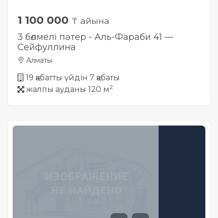
1 100 000
₸ айына
3 бөлмелі пәтер - Аль-Фараби 41 —
Сейфуллина
Алматы
19 қабатты үйдін 7 қабаты
2
жалпы ауданы 120 м