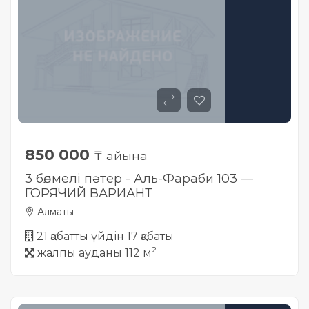
850 000
₸ айына
3 бөлмелі пәтер - Аль-Фараби 103 —
ГОРЯЧИЙ ВАРИАНТ
Алматы
21 қабатты үйдін 17 қабаты
2
жалпы ауданы 112 м