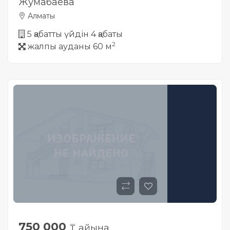
Жумабаева
Алматы
5 қабатты үйдін 4 қабаты
2
жалпы ауданы 60 м
750 000
₸ айына