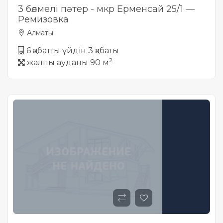
3 бөлмелі пәтер - мкр Ерменсай 25/1 —
Ремизовка
Алматы
6 қабатты үйдін 3 қабаты
2
жалпы ауданы 90 м