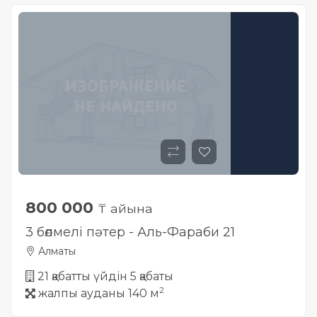
800 000
₸ айына
3 бөлмелі пәтер - Аль-Фараби 21
Алматы
21 қабатты үйдін 5 қабаты
2
жалпы ауданы 140 м