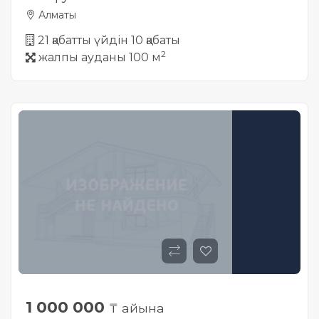
Алматы
21 қабатты үйдін 10 қабаты
2
жалпы ауданы 100 м
1 000 000
₸ айына