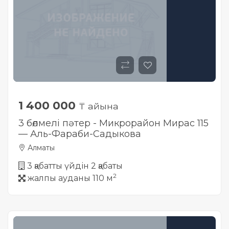
1 400 000
₸ айына
3 бөлмелі пәтер - Микрорайон Мирас 115
— Аль-Фараби-Садыкова
Алматы
3 қабатты үйдін 2 қабаты
2
жалпы ауданы 110 м