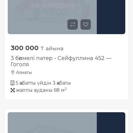
300 000
₸ айына
3 бөлмелі пәтер - Сейфуллина 452 —
Гоголя
Алматы
5 қабатты үйдін 3 қабаты
2
жалпы ауданы 68 м