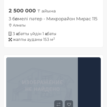
2 500 000
₸ айына
3 бөлмелі пәтер - Микрорайон Мирас 115
Алматы
3 қабатты үйдін 1 қабаты
2
жалпы ауданы 153 м