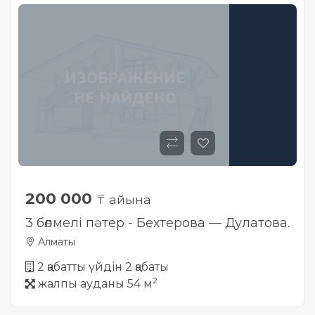
200 000
₸ айына
3 бөлмелі пәтер - Бехтерова — Дулатова.
Алматы
2 қабатты үйдін 2 қабаты
2
жалпы ауданы 54 м