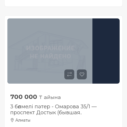
700 000
₸ айына
3 бөлмелі пәтер - Омарова 35/1 —
проспект Достык (бывшая..
Алматы