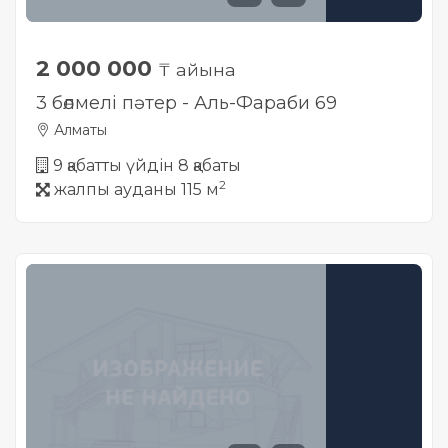
2 000 000
₸ айына
3 бөлмелі пәтер - Аль-Фараби 69
Алматы
9 қабатты үйдін 8 қабаты
2
жалпы ауданы 115 м