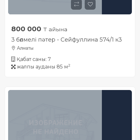
800 000
₸ айына
3 бөлмелі пәтер - Сейфуллина 574/1 к3
Алматы
Қабат саны: 7
2
жалпы ауданы 85 м