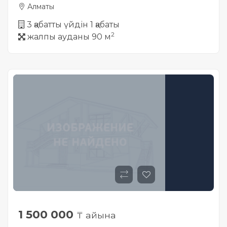
Алматы
3 қабатты үйдін 1 қабаты
2
жалпы ауданы 90 м
1 500 000
₸ айына