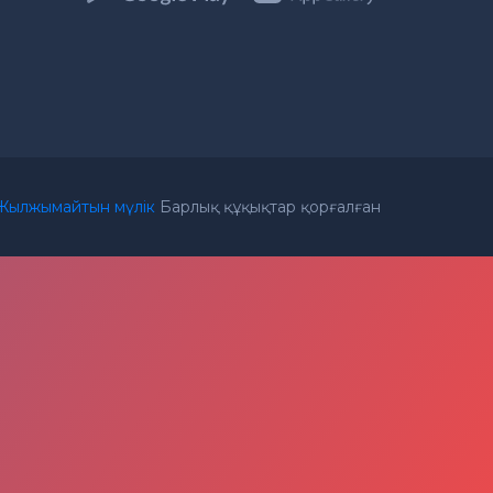
Жылжымайтын мүлік
Барлық құқықтар қорғалған