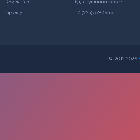
Көмек (faq)
Қолданушының келісімі
Тіркелу
+7 (775) 539 3946
© 2012-2026