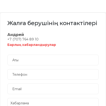
Жалға берушінің контактілері
Андрей
+7 (707) 764 89 10
Барлық хабарландырулар