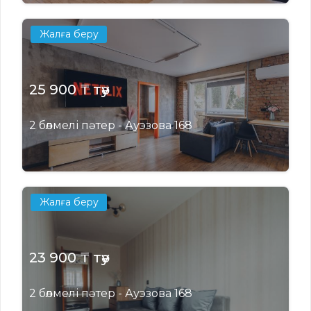
Жалға беру
25 900 ₸ тәу
2 бөлмелі пәтер - Ауэзова 168
Жалға беру
23 900 ₸ тәу
2 бөлмелі пәтер - Ауэзова 168