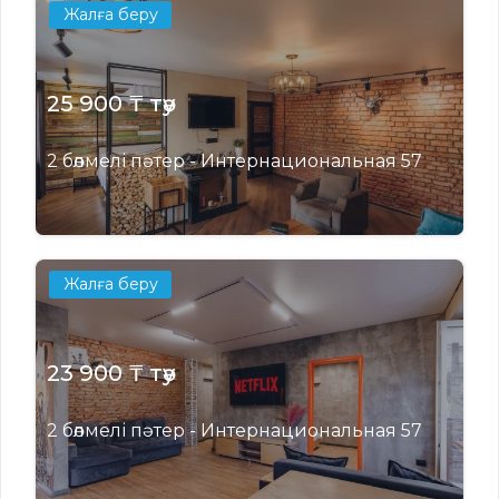
Жалға беру
25 900 ₸ тәу
2 бөлмелі пәтер - Интернациональная 57
Жалға беру
23 900 ₸ тәу
2 бөлмелі пәтер - Интернациональная 57