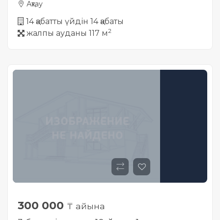
Ақтау
14 қабатты үйдін 14 қабаты
2
жалпы ауданы 117 м
300 000
₸ айына